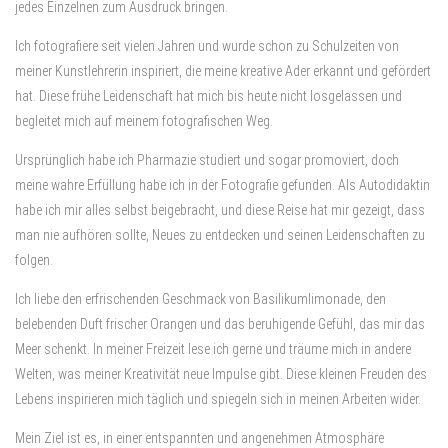
jedes Einzelnen zum Ausdruck bringen.
Ich fotografiere seit vielen Jahren und wurde schon zu Schulzeiten von
meiner Kunstlehrerin inspiriert, die meine kreative Ader erkannt und gefördert
hat. Diese frühe Leidenschaft hat mich bis heute nicht losgelassen und
begleitet mich auf meinem fotografischen Weg.
Ursprünglich habe ich Pharmazie studiert und sogar promoviert, doch
meine wahre Erfüllung habe ich in der Fotografie gefunden. Als Autodidaktin
habe ich mir alles selbst beigebracht, und diese Reise hat mir gezeigt, dass
man nie aufhören sollte, Neues zu entdecken und seinen Leidenschaften zu
folgen.
Ich liebe den erfrischenden Geschmack von Basilikumlimonade, den
belebenden Duft frischer Orangen und das beruhigende Gefühl, das mir das
Meer schenkt. In meiner Freizeit lese ich gerne und träume mich in andere
Welten, was meiner Kreativität neue Impulse gibt. Diese kleinen Freuden des
Lebens inspirieren mich täglich und spiegeln sich in meinen Arbeiten wider.
Mein Ziel ist es, in einer entspannten und angenehmen Atmosphäre