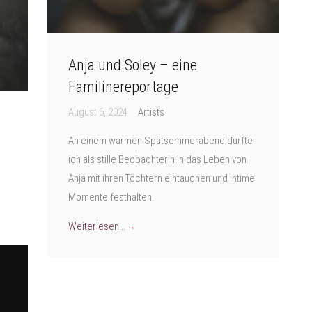
Anja und Soley – eine
Familinereportage
August 6, 2024
|
Artists
An einem warmen Spätsommerabend durfte
ich als stille Beobachterin in das Leben von
Anja mit ihren Töchtern eintauchen und intime
Momente festhalten.
Weiterlesen...
→