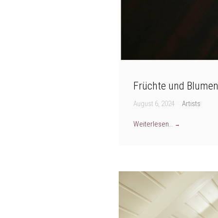
Früchte und Blume
August 6, 2024
|
Artists
Weiterlesen...
→